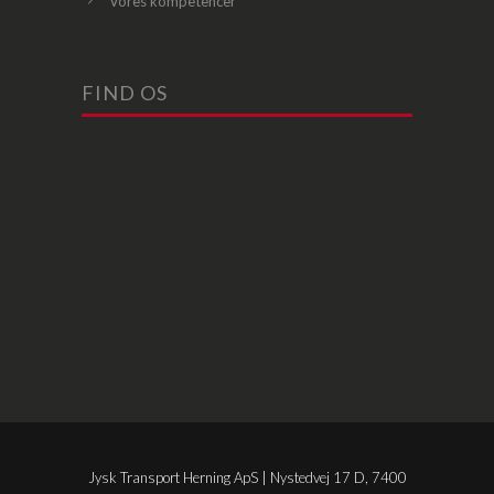
Vores kompetencer
FIND OS
Jysk Transport Herning ApS | Nystedvej 17 D, 7400