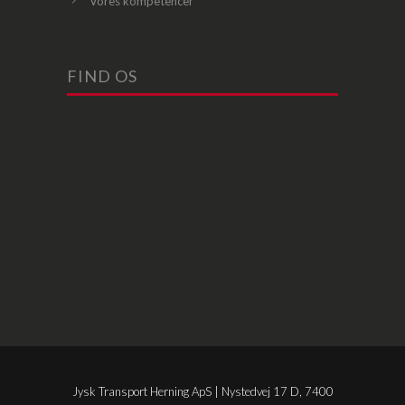
Vores kompetencer
FIND OS
Jysk Transport Herning ApS | Nystedvej 17 D, 7400